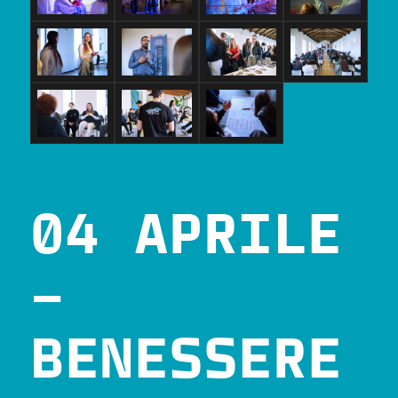
04 APRILE
–
BENESSERE