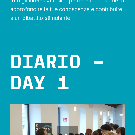
tutti gli interessati. Non perdere l’occasione di
approfondire le tue conoscenze e contribuire
a un dibattito stimolante!
DIARIO –
DAY 1