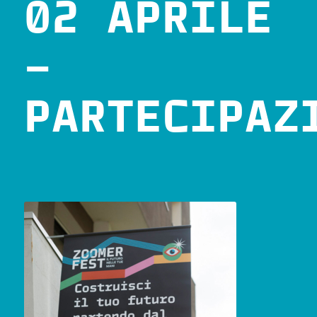
02 APRILE
–
PARTECIPAZ