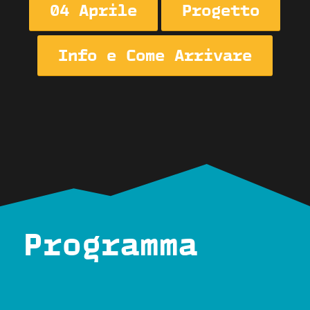
04 Aprile
Progetto
Info e Come Arrivare
Programma