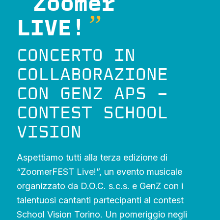
“
Zoomer
”
LIVE!
CONCERTO IN
COLLABORAZIONE
CON GENZ APS –
CONTEST SCHOOL
VISION
Aspettiamo tutti alla terza edizione di
“ZoomerFEST Live!”, un evento musicale
organizzato da D.O.C. s.c.s. e GenZ con i
talentuosi cantanti partecipanti al contest
School Vision Torino. Un pomeriggio negli