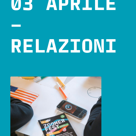
03 APRILE
–
RELAZIONI