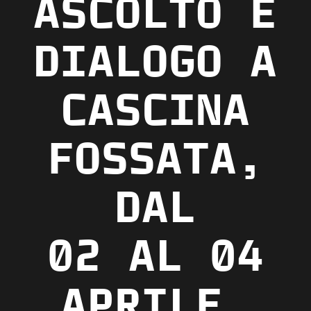
ASCOLTO E
DIALOGO A
CASCINA
FOSSATA
,
DAL
02 AL 04
APRILE
.