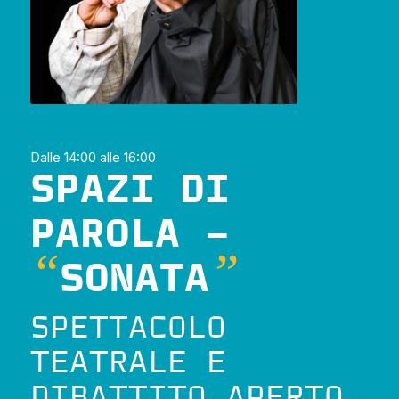
Dalle 14:00 alle 16:00
SPAZI DI
PAROLA –
“
”
SONATA
SPETTACOLO
TEATRALE E
DIBATTITO
APERTO